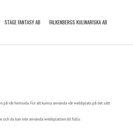
STAGE FANTASY AB
FALKENBERGS KULINARISKA AB
en på vår hemsida. För att kunna använda vår webbplats på det sätt
e och du kan inte använda webbplatsen till fullo.