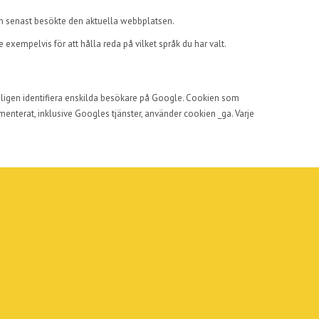
ren senast besökte den aktuella webbplatsen.
exempelvis för att hålla reda på vilket språk du har valt.
nligen identifiera enskilda besökare på Google. Cookien som
menterat, inklusive Googles tjänster, använder cookien _ga. Varje