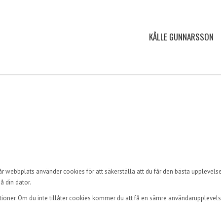
KÅLLE GUNNARSSON
r webbplats använder cookies för att säkerställa att du får den bästa upplevels
å din dator.
ktioner. Om du inte tillåter cookies kommer du att få en sämre användarupplevels