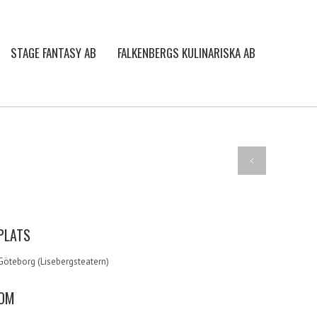
STAGE FANTASY AB
FALKENBERGS KULINARISKA AB
PLATS
Göteborg (Lisebergsteatern)
OM