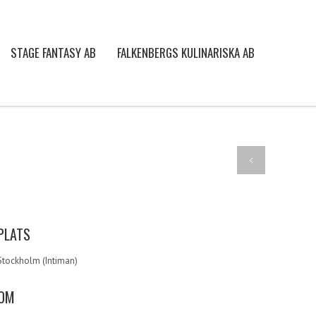
STAGE FANTASY AB
FALKENBERGS KULINARISKA AB
PLATS
Stockholm (Intiman)
OM