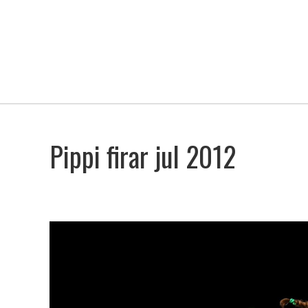
Pippi firar jul 2012