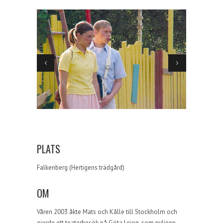
PLATS
Falkenberg (Hertigens trädgård)
OM
Våren 2003 åkte Mats och Kålle till Stockholm och
gjorde ett teaterbesök på Göta Lejon, som nyligen