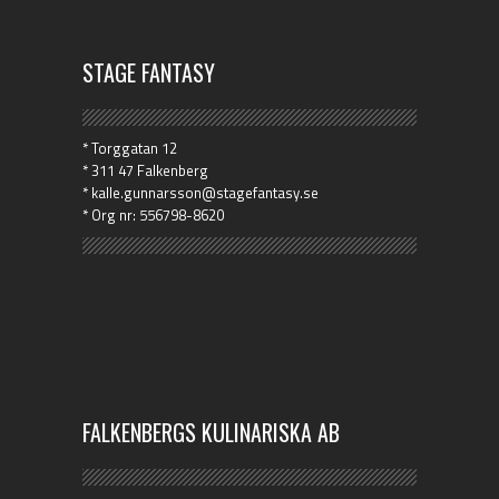
STAGE FANTASY
* Torggatan 12
* 311 47 Falkenberg
* kalle.gunnarsson@stagefantasy.se
* Org nr: 556798-8620
FALKENBERGS KULINARISKA AB