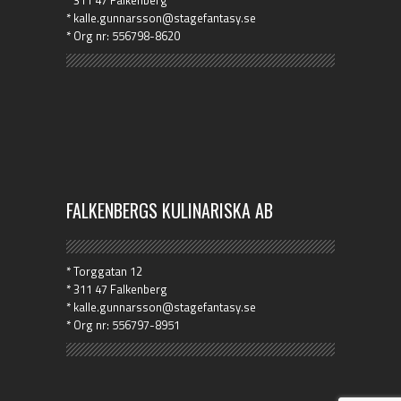
* 311 47 Falkenberg
* kalle.gunnarsson@stagefantasy.se
* Org nr: 556798-8620
FALKENBERGS KULINARISKA AB
* Torggatan 12
* 311 47 Falkenberg
* kalle.gunnarsson@stagefantasy.se
* Org nr: 556797-8951