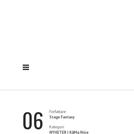
06
Författare:
Stage Fantasy
Kategori:
NYHETER | KåMa Nöje