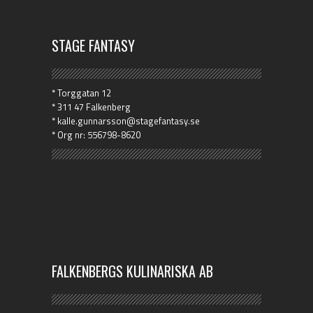
STAGE FANTASY
* Torggatan 12
* 311 47 Falkenberg
* kalle.gunnarsson@stagefantasy.se
* Org nr: 556798-8620
FALKENBERGS KULINARISKA AB