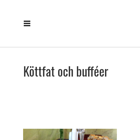
Köttfat och bufféer