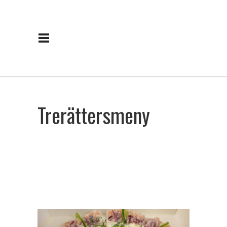
Trerättersmeny