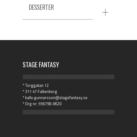
DESSERTER
STAGE FANTASY
* Torggatan 12
* 311 47 Falkenberg
* kalle.gunnarsson@stagefantasy.se
* Org nr: 556798-8620