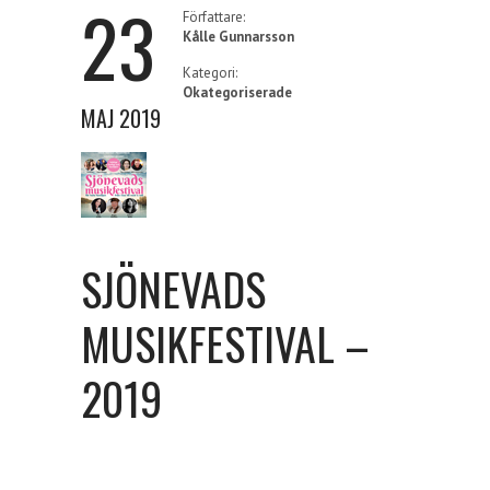
23
Författare:
Kålle Gunnarsson
Kategori:
Okategoriserade
MAJ 2019
SJÖNEVADS
MUSIKFESTIVAL –
2019