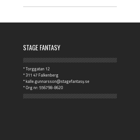
STAGE FANTASY
* Torggatan 12
* 311 47 Falkenberg
* kalle.gunnarsson@stagefantasy.se
* Org nr: 556798-8620