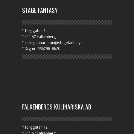
STAGE FANTASY
* Torggatan 12
* 311 47 Falkenberg
* kalle.gunnarsson@stagefantasy.se
* Org nr: 556798-8620
FALKENBERGS KULINARISKA AB
* Torggatan 12
* 311 47 Falkenberg