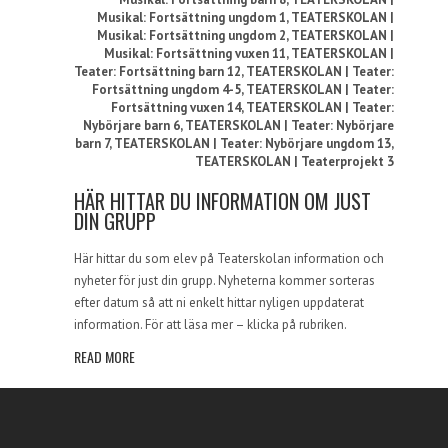
Musikal: Fortsättning ungdom 1
,
TEATERSKOLAN |
Musikal: Fortsättning ungdom 2
,
TEATERSKOLAN |
Musikal: Fortsättning vuxen 11
,
TEATERSKOLAN |
Teater: Fortsättning barn 12
,
TEATERSKOLAN | Teater:
Fortsättning ungdom 4-5
,
TEATERSKOLAN | Teater:
Fortsättning vuxen 14
,
TEATERSKOLAN | Teater:
Nybörjare barn 6
,
TEATERSKOLAN | Teater: Nybörjare
barn 7
,
TEATERSKOLAN | Teater: Nybörjare ungdom 13
,
TEATERSKOLAN | Teaterprojekt 3
HÄR HITTAR DU INFORMATION OM JUST
DIN GRUPP
Här hittar du som elev på Teaterskolan information och
nyheter för just din grupp. Nyheterna kommer sorteras
efter datum så att ni enkelt hittar nyligen uppdaterat
information. För att läsa mer – klicka på rubriken.
READ MORE