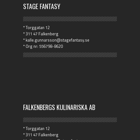
STAGE FANTASY
* Torggatan 12
* 311 47 Falkenberg
* kalle.gunnarsson@stagefantasy.se
* Org nr: 556798-8620
FALKENBERGS KULINARISKA AB
* Torggatan 12
* 311 47 Falkenberg