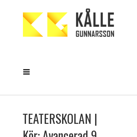
TEATERSKOLAN |
Kör: Avancerad 9