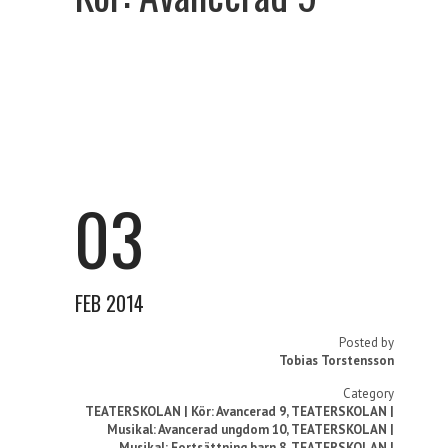
03
FEB 2014
Posted by
Tobias Torstensson
Category
TEATERSKOLAN | Kör: Avancerad 9
,
TEATERSKOLAN |
Musikal: Avancerad ungdom 10
,
TEATERSKOLAN |
Musikal: Fortsättning barn 8
,
TEATERSKOLAN |