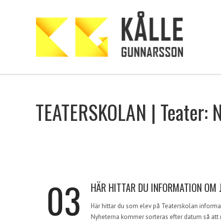
TEATERSKOLAN | Teater: 
03
HÄR HITTAR DU INFORMATION OM 
Här hittar du som elev på Teaterskolan informat
Nyheterna kommer sorteras efter datum så att n