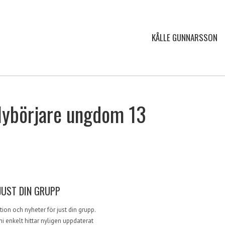
KÅLLE GUNNARSSON
Nybörjare ungdom 13
JUST DIN GRUPP
ion och nyheter för just din grupp.
i enkelt hittar nyligen uppdaterat