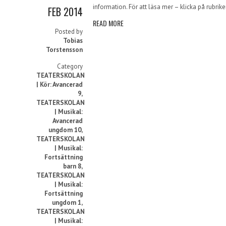
information. För att läsa mer – klicka på rubrike
FEB 2014
READ MORE
Posted by
Tobias
Torstensson
Category
TEATERSKOLAN
| Kör: Avancerad
9
,
TEATERSKOLAN
| Musikal:
Avancerad
ungdom 10
,
TEATERSKOLAN
| Musikal:
Fortsättning
barn 8
,
TEATERSKOLAN
| Musikal:
Fortsättning
ungdom 1
,
TEATERSKOLAN
| Musikal: